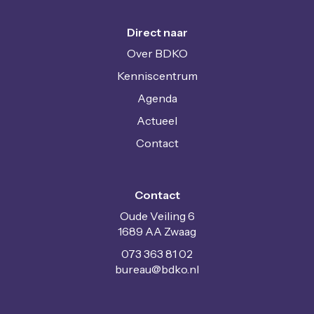
Direct naar
Over BDKO
Kenniscentrum
Agenda
Actueel
Contact
Contact
Oude Veiling 6
1689 AA Zwaag
073 363 81 02
uaerub
@bdko.nl