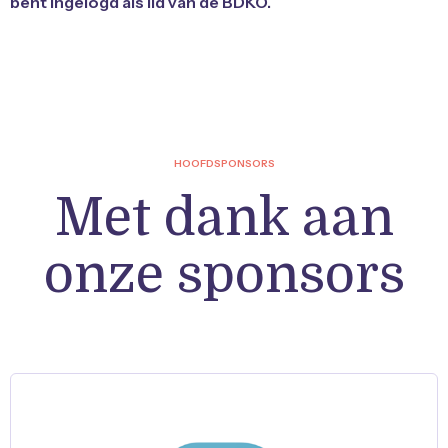
bent ingelogd als lid van de BDKO.
HOOFDSPONSORS
Met dank aan
onze sponsors