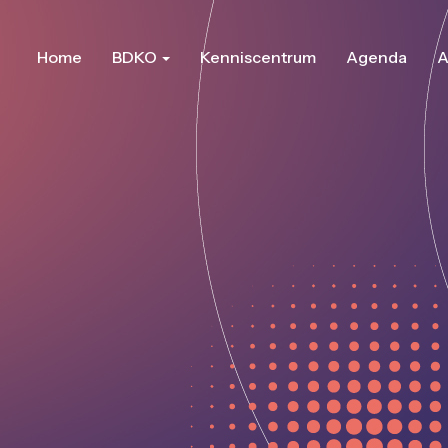
Home
BDKO
Kenniscentrum
Agenda
A