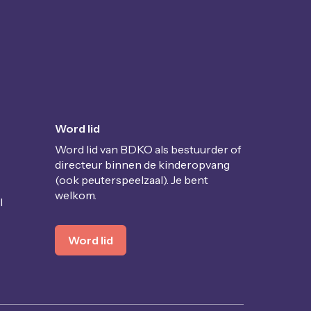
Word lid
Word lid van BDKO als bestuurder of
directeur binnen de kinderopvang
(ook peuterspeelzaal). Je bent
welkom.
l
Word lid