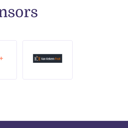
nsors