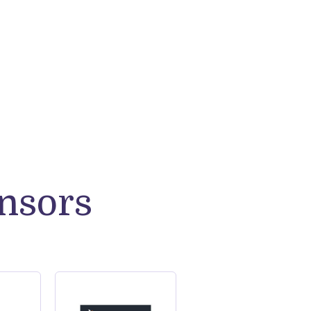
nsors