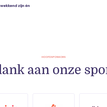
wekkend zijn én
HOOFDSPONSORS
dank aan onze spo