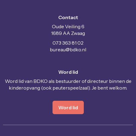
Contact
Oude Veiling 6
1689 AA Zwaag
073 363 81 02
uaerub
@bdko.nl
Word lid
Word lid van BDKO als bestuurder of directeur binnen de
kinderopvang (ook peuterspeelzaal). Je bent welkom.
Word lid