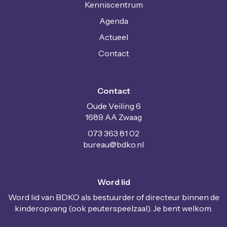
Kenniscentrum
Agenda
Actueel
Contact
Contact
Oude Veiling 6
1689 AA Zwaag
073 363 81 02
uaerub
@bdko.nl
Word lid
Word lid van BDKO als bestuurder of directeur binnen de
kinderopvang (ook peuterspeelzaal). Je bent welkom.