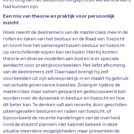
had kunnen zijn.
Een mix van theorie en praktijk voor persoonlijk
inzicht
Hoek neemt de deelnemers van de masterclass mee in de
rollen en taken van het bestuur en de Raad van Toezicht
en toont hoe het samenspel tussen bestuur en toezicht
op verschillende wijzen kan verlopen. Hierbij komen
theorie en diverse modellen aan bod en is er speciale
aandacht voor praktijkvoorbeelden. Het liefst afkomstig
van de deelnemers zelf. Daarnaast brengt hij zelf
voorbeelden uit zijn adviespraktijk in en maakt hij gebruik
van actuele governance kwesties. Zolang er tijdens de
masterclass maar samen gespard en gediscussieerd kan
worden over de dynamiek in bestuur en toezicht en hoe
dit beter kan. Te denken valt aan recente, door geschillen
uiteengevallen besturen en raden van toezicht, of
bijvoorbeeld de recente handelingen van de overheid
rond de stikstof plannen. Het kabinet bekeek in deze
situatie meerdere mogelijkheden, maar presenteerde