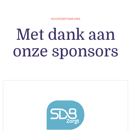
HOOFDSPONSORS
Met dank aan
onze sponsors