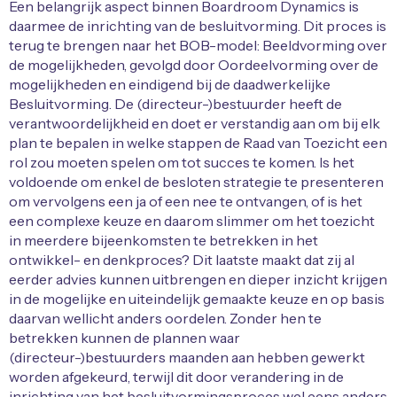
Een belangrijk aspect binnen Boardroom Dynamics is
daarmee de inrichting van de besluitvorming. Dit proces is
terug te brengen naar het BOB-model: Beeldvorming over
de mogelijkheden, gevolgd door Oordeelvorming over de
mogelijkheden en eindigend bij de daadwerkelijke
Besluitvorming. De (directeur-)bestuurder heeft de
verantwoordelijkheid en doet er verstandig aan om bij elk
plan te bepalen in welke stappen de Raad van Toezicht een
rol zou moeten spelen om tot succes te komen. Is het
voldoende om enkel de besloten strategie te presenteren
om vervolgens een ja of een nee te ontvangen, of is het
een complexe keuze en daarom slimmer om het toezicht
in meerdere bijeenkomsten te betrekken in het
ontwikkel- en denkproces? Dit laatste maakt dat zij al
eerder advies kunnen uitbrengen en dieper inzicht krijgen
in de mogelijke en uiteindelijk gemaakte keuze en op basis
daarvan wellicht anders oordelen. Zonder hen te
betrekken kunnen de plannen waar
(directeur-)bestuurders maanden aan hebben gewerkt
worden afgekeurd, terwijl dit door verandering in de
inrichting van het besluitvormingsproces wel eens anders