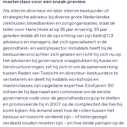
masterclass voor een sneak-preview.
Als interim directeur en later interim bestuurder of
strategische adviseur bij diverse grote Nederlandse
ziekhuizen, bloedbanken en zorgorganisaties, staat de
teller voor Hans Hoek al op 35 jaar ervaring. 33 jaar
geleden leidde dit tot de oprichting van zijn bedrijf C3
adviseurs en managers, dat zich specialiseert in de
gezondheid- en welzijnssector. Inmiddels heeft hij de
bestuurdersrol achter zich gelaten en richt hij zich nu op
het adviseren bij governance vraagstukken bij fusies en
herstructureringen, zet hij zich in om de samenwerking
tussen Raden van Toezicht en directeur-bestuurders te
verbeteren, en deelt hij middels workshops en
masterclasses zijn opgedane expertise. Eind jaren ’90
initieerde hij daarnaast een commissie om de eerste
governance code voor de gezondheidszorg op te stellen
en promoveerde hij in 2007 op de complexiteit die hierbij
komt kijken. Als iemand weet hoe de rollen tussen het
bestuur en toezicht verdeeld zijn – of betergezegd:
verdeeld zouden moeten zijn – en hoe beide partijen op de