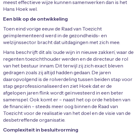
meest effectieve wijze kunnen samenwerken dan is het
Hans Hoek wel.
Een blik op de ontwikkeling
Toen eind vorige eeuw de Raad van Toezicht
geïmplementeerd werd in de gezondheids- en
welzijnssector bracht dat uitdagingen met zich mee.
Hans beschrijft dit als ‘oude wijn in nieuwe zakken’, waar de
regenten toezichthouder werden en de directeur de rol
van het bestuur innam. Dit terwijl zij zich exact bleven
gedragen zoals zij altijd hadden gedaan. De jaren
daaropvolgend is de rolverdeling tussen beiden stap voor
stap geprofessionaliseerd en ziet Hoek dat er de
afgelopen jaren flink wordt geïnvesteerd in een beter
samenspel. Ook komt er – naast het op orde hebben van
de financiën – steeds meer oog binnen de Raad van
Toezicht voor de realisatie van het doel en de visie van de
desbetreffende organisatie.
Complexiteit in besluitvorming