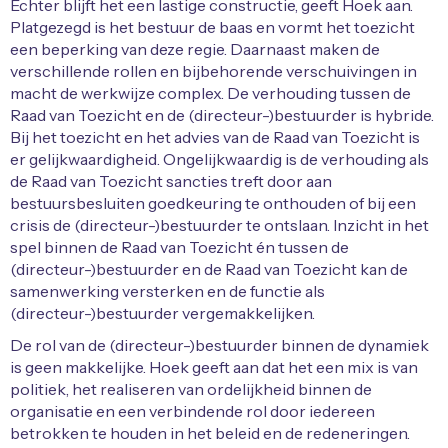
Echter blijft het een lastige constructie, geeft Hoek aan.
Platgezegd is het bestuur de baas en vormt het toezicht
een beperking van deze regie. Daarnaast maken de
verschillende rollen en bijbehorende verschuivingen in
macht de werkwijze complex. De verhouding tussen de
Raad van Toezicht en de (directeur-)bestuurder is hybride.
Bij het toezicht en het advies van de Raad van Toezicht is
er gelijkwaardigheid. Ongelijkwaardig is de verhouding als
de Raad van Toezicht sancties treft door aan
bestuursbesluiten goedkeuring te onthouden of bij een
crisis de (directeur-)bestuurder te ontslaan. Inzicht in het
spel binnen de Raad van Toezicht én tussen de
(directeur-)bestuurder en de Raad van Toezicht kan de
samenwerking versterken en de functie als
(directeur-)bestuurder vergemakkelijken.
De rol van de (directeur-)bestuurder binnen de dynamiek
is geen makkelijke. Hoek geeft aan dat het een mix is van
politiek, het realiseren van ordelijkheid binnen de
organisatie en een verbindende rol door iedereen
betrokken te houden in het beleid en de redeneringen.