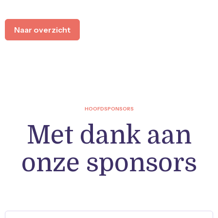
Naar overzicht
HOOFDSPONSORS
Met dank aan
onze sponsors