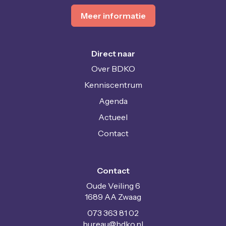
Meer informatie
Direct naar
Over BDKO
Kenniscentrum
Agenda
Actueel
Contact
Contact
Oude Veiling 6
1689 AA Zwaag
073 363 81 02
uaerub
@bdko.nl