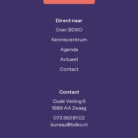
Direct naar
Over BDKO
Kenniscentrum
Agenda
Actueel
Contact
Contact
Oude Veiling 6
1689 AA Zwaag
073 363 81 02
uaerub
@bdko.nl