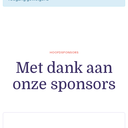
HOOFDSPONSORS
Met dank aan
onze sponsors