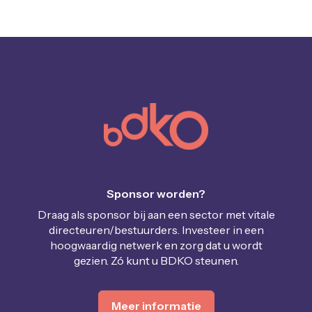
Sponsor worden?
Draag als sponsor bij aan een sector met vitale
directeuren/bestuurders. Investeer in een
hoogwaardig netwerk en zorg dat u wordt
gezien. Zó kunt u BDKO steunen.
Meer informatie