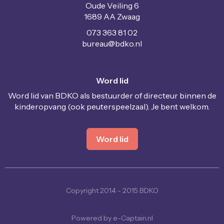
Oude Veiling 6
1689 AA Zwaag
073 363 81 02
uaerub
@bdko.nl
Word lid
Word lid van BDKO als bestuurder of directeur binnen de
kinderopvang (ook peuterspeelzaal). Je bent welkom.
Word lid
Copyright 2014 - 2015 BDKO
Powered by e-Captain.nl