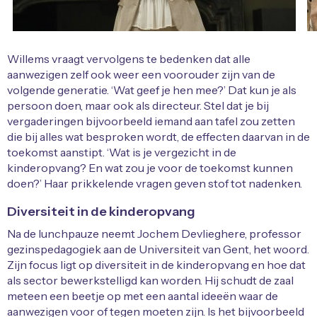
Willems vraagt vervolgens te bedenken dat alle
aanwezigen zelf ook weer een voorouder zijn van de
volgende generatie. ‘Wat geef je hen mee?’ Dat kun je als
persoon doen, maar ook als directeur. Stel dat je bij
vergaderingen bijvoorbeeld iemand aan tafel zou zetten
die bij alles wat besproken wordt, de effecten daarvan in de
toekomst aanstipt. ‘Wat is je vergezicht in de
kinderopvang? En wat zou je voor de toekomst kunnen
doen?’ Haar prikkelende vragen geven stof tot nadenken.
Diversiteit in de kinderopvang
Na de lunchpauze neemt Jochem Devlieghere, professor
gezinspedagogiek aan de Universiteit van Gent, het woord.
Zijn focus ligt op diversiteit in de kinderopvang en hoe dat
als sector bewerkstelligd kan worden. Hij schudt de zaal
meteen een beetje op met een aantal ideeën waar de
aanwezigen voor of tegen moeten zijn. Is het bijvoorbeeld