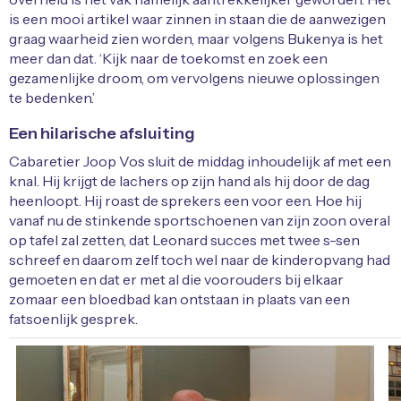
is een mooi artikel waar zinnen in staan die de aanwezigen
graag waarheid zien worden, maar volgens Bukenya is het
meer dan dat. ‘Kijk naar de toekomst en zoek een
gezamenlijke droom, om vervolgens nieuwe oplossingen
te bedenken.’
Een hilarische afsluiting
Cabaretier Joop Vos sluit de middag inhoudelijk af met een
knal. Hij krijgt de lachers op zijn hand als hij door de dag
heenloopt. Hij roast de sprekers een voor een. Hoe hij
vanaf nu de stinkende sportschoenen van zijn zoon overal
op tafel zal zetten, dat Leonard succes met twee s-sen
schreef en daarom zelf toch wel naar de kinderopvang had
gemoeten en dat er met al die voorouders bij elkaar
zomaar een bloedbad kan ontstaan in plaats van een
fatsoenlijk gesprek.