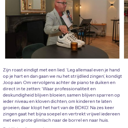
Zijn roast eindigt met een lied. ‘Leg allemaal even je hand
op je hart en dan gaan we nu het strijdlied zingen’, kondigt
Joop aan. Om vervolgens achter de piano te duiken en
direct in te zetten: ‘Waar professionaliteit en
deskundigheid blijven bloeien, samen blijven sparren op
ieder niveau en kloven dichten, om kinderen te laten
groeien, daar klopt het hart van de BDKO.’ Na zes keer
zingen gaat het bijna soepel en vertrekt vrijwel iedereen
met een grote glimlach naar de borrel en naar huis.