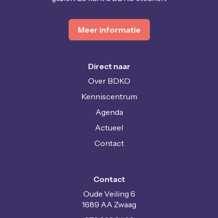
Meer informatie
Direct naar
Over BDKO
Kenniscentrum
Agenda
Actueel
Contact
Contact
Oude Veiling 6
1689 AA Zwaag