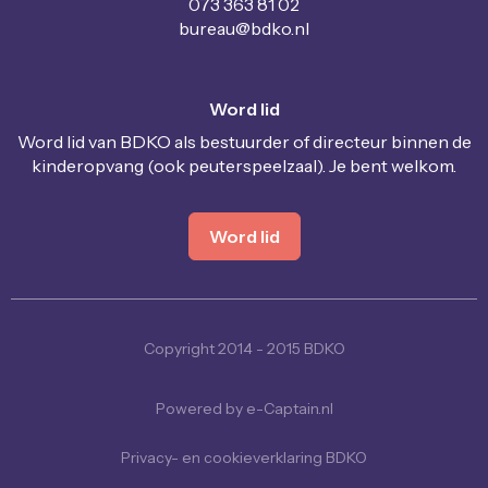
073 363 81 02
uaerub
@bdko.nl
Word lid
Word lid van BDKO als bestuurder of directeur binnen de
kinderopvang (ook peuterspeelzaal). Je bent welkom.
Word lid
Copyright 2014 - 2015 BDKO
Powered by e-Captain.nl
Privacy- en cookieverklaring BDKO