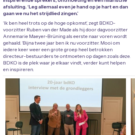
inspirerende sprekers, ontmoeting en een hilarische
afsluiting. ‘Leg allemaal even je hand op je hart en dan
gaan we nu het strijdlied zingen.’
‘Ik ben heel trots op de hoge opkomst’, zegt BDKO-
voorzitter Ruben van der Made als hij door dagvoorzitter
Annemarie Maeyer-Brüning als eerste naar voren wordt
gehaald. ‘Bijna twee jaar ben ik nu voorzitter. Mooi om
iedere keer weer een grote groep heel betrokken
directeur-bestuurders te ontmoeten op dagen zoals deze.
BDKO is de plek waar je elkaar vindt, verder kunt helpen
en inspireren.