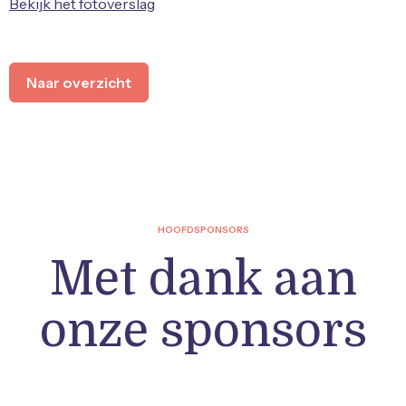
Bekijk het fotoverslag
Naar overzicht
HOOFDSPONSORS
Met dank aan
onze sponsors