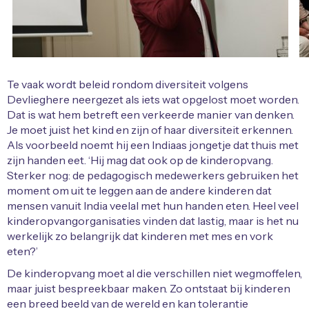
Te vaak wordt beleid rondom diversiteit volgens
Devlieghere neergezet als iets wat opgelost moet worden.
Dat is wat hem betreft een verkeerde manier van denken.
Je moet juist het kind en zijn of haar diversiteit erkennen.
Als voorbeeld noemt hij een Indiaas jongetje dat thuis met
zijn handen eet. ‘Hij mag dat ook op de kinderopvang.
Sterker nog: de pedagogisch medewerkers gebruiken het
moment om uit te leggen aan de andere kinderen dat
mensen vanuit India veelal met hun handen eten. Heel veel
kinderopvangorganisaties vinden dat lastig, maar is het nu
werkelijk zo belangrijk dat kinderen met mes en vork
eten?’
De kinderopvang moet al die verschillen niet wegmoffelen,
maar juist bespreekbaar maken. Zo ontstaat bij kinderen
een breed beeld van de wereld en kan tolerantie