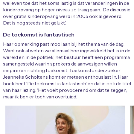
wel even toe dat het soms lastig is dat veranderingen in de
kinderopvang op hoger niveau zo traag gaan. ‘De discussie
over gratis kinderopvang werd in 2005 ook al gevoerd.
Dat is nog steeds niet gelukt.’
De toekomst is fantastisch
Haar opmerking past mooi aan bij het thema van de dag.
Want ook al weten we allemaal hoe ingewikkeld het is in de
wereld en in de politiek, het bestuur heeft een programma
samengesteld waarin sprekers de aanwezigen willen
inspireren richting toekomst. Toekomstonderzoeker
Jeanneke Scholtens komt er meteen enthousiast in. Haar
boek heet ‘De toekomst is fantastisch’ en dat is ook de titel
van haar lezing. ‘Het voelt provocerend om dat te zeggen,
maar ik ben er toch van overtuigd.’