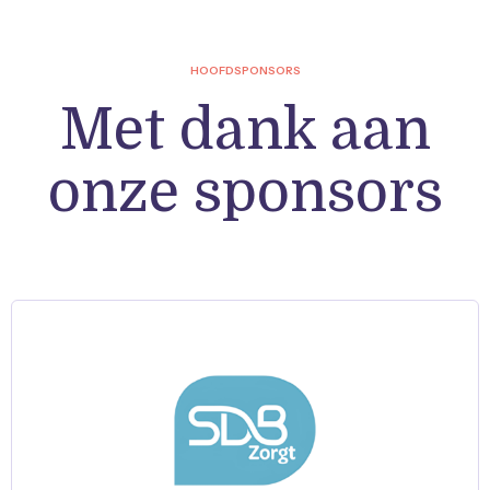
HOOFDSPONSORS
Met dank aan
onze sponsors