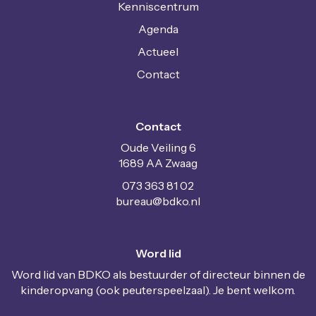
Kenniscentrum
Agenda
Actueel
Contact
Contact
Oude Veiling 6
1689 AA Zwaag
073 363 81 02
uaerub
@bdko.nl
Word lid
Word lid van BDKO als bestuurder of directeur binnen de
kinderopvang (ook peuterspeelzaal). Je bent welkom.