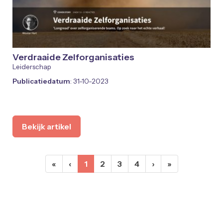
Verdraaide Zelforganisaties
Leiderschap
Publicatiedatum
: 31-10-2023
Bekijk artikel
(huidige)
«
‹
1
2
3
4
›
»