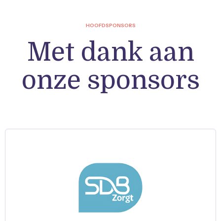
HOOFDSPONSORS
Met dank aan
onze sponsors