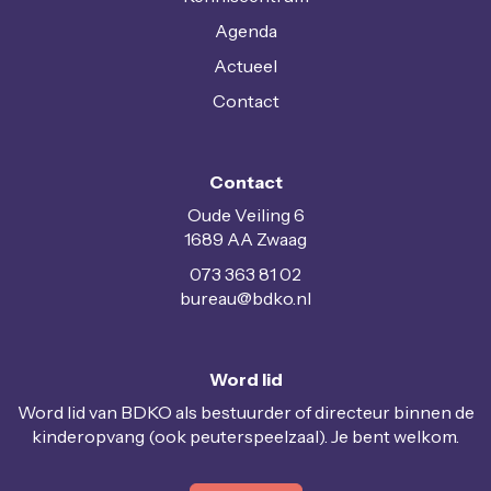
Agenda
Actueel
Contact
Contact
Oude Veiling 6
1689 AA Zwaag
073 363 81 02
uaerub
@bdko.nl
Word lid
Word lid van BDKO als bestuurder of directeur binnen de
kinderopvang (ook peuterspeelzaal). Je bent welkom.