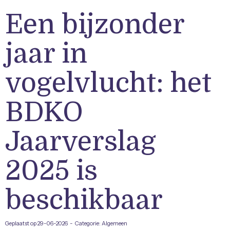
Een bijzonder
jaar in
vogelvlucht: het
BDKO
Jaarverslag
2025 is
beschikbaar
Geplaatst op 29-06-2026 - Categorie: Algemeen