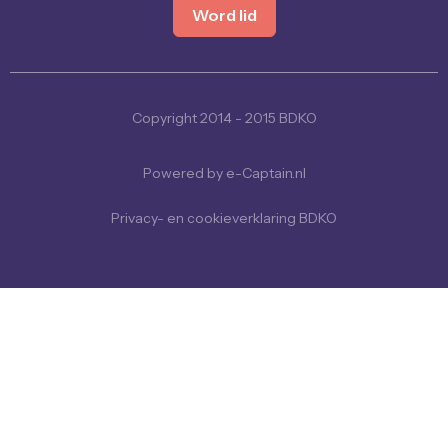
Word lid
Copyright 2014 - 2015 BDKO
Powered by e-Captain.nl
Privacy- en cookieverklaring BDKO