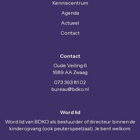
Kenniscentrum
Agenda
Actueel
Contact
Contact
Oude Veiling 6
1689 AA Zwaag
073 363 81 02
uaerub
@bdko.nl
Word lid
Word lid van BDKO als bestuurder of directeur binnen de
kinderopvang (ook peuterspeelzaal). Je bent welkom.