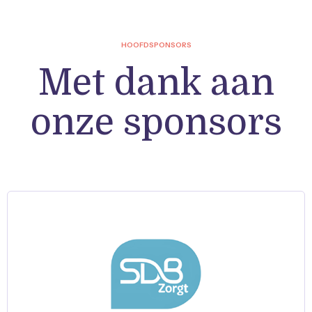
HOOFDSPONSORS
Met dank aan
onze sponsors