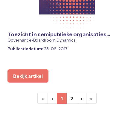
Toezicht in semipublieke organisaties…
Governance-Boardroom Dynamics
Publicatiedatum
: 23-06-2017
Bekijk artikel
(huidige)
«
‹
1
2
›
»